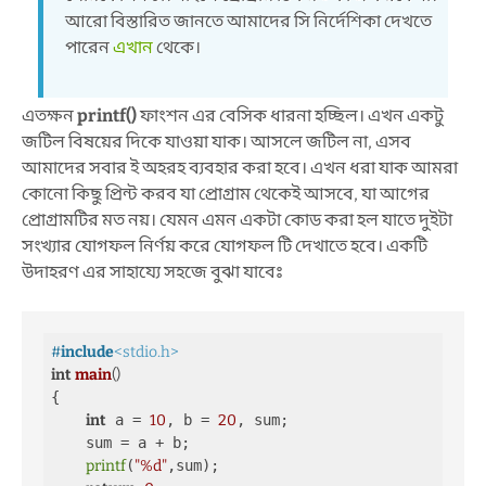
আরো বিস্তারিত জানতে আমাদের সি নির্দেশিকা দেখতে
পারেন
এখান
থেকে।
এতক্ষন
printf()
ফাংশন এর বেসিক ধারনা হচ্ছিল। এখন একটু
জটিল বিষয়ের দিকে যাওয়া যাক। আসলে জটিল না, এসব
আমাদের সবার ই অহরহ ব্যবহার করা হবে। এখন ধরা যাক আমরা
কোনো কিছু প্রিন্ট করব যা প্রোগ্রাম থেকেই আসবে, যা আগের
প্রোগ্রামটির মত নয়। যেমন এমন একটা কোড করা হল যাতে দুইটা
সংখ্যার যোগফল নির্ণয় করে যোগফল টি দেখাতে হবে। একটি
উদাহরণ এর সাহায্যে সহজে বুঝা যাবেঃ
#
include
<stdio.h>
int
main
()
{

int
 a = 
10
, b = 
20
, sum;

    sum = a + b;

printf
(
"%d"
,sum);
