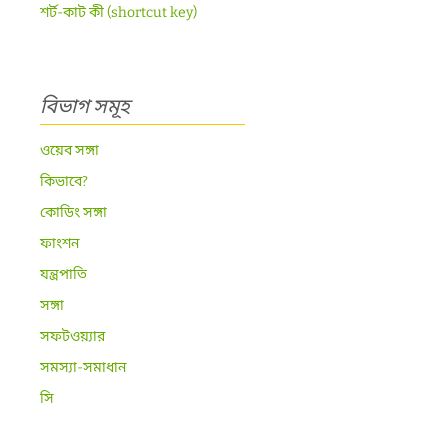
শর্ট-কাট কী (shortcut key)
বিভাগ সমূহ
ওয়েব সঙ্গা
কিভাবে?
কোডিং সঙ্গা
ফাংশন
যন্ত্রপাতি
সঙ্গা
সফটওয়্যার
সমস্যা-সমাধান
সি