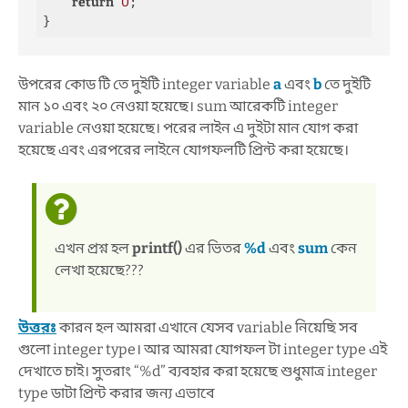
return
0
;

উপরের কোড টি তে দুইটি integer variable
a
এবং
b
তে দুইটি
মান ১০ এবং ২০ নেওয়া হয়েছে। sum আরেকটি integer
variable নেওয়া হয়েছে। পরের লাইন এ দুইটা মান যোগ করা
হয়েছে এবং এরপরের লাইনে যোগফলটি প্রিন্ট করা হয়েছে।
এখন প্রশ্ন হল
printf()
এর ভিতর
%d
এবং
sum
কেন
লেখা হয়েছে???
উত্তরঃ
কারন হল আমরা এখানে যেসব variable নিয়েছি সব
গুলো integer type। আর আমরা যোগফল টা integer type এই
দেখাতে চাই। সুতরাং “%d” ব্যবহার করা হয়েছে শুধুমাত্র integer
type ডাটা প্রিন্ট করার জন্য এভাবে