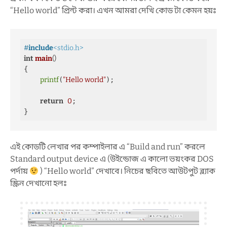
“Hello world” প্রিন্ট করা। এখন আমরা দেখি কোড টা কেমন হয়ঃ
#
include
<stdio.h>
int
main
()
{ 

printf
(
"Hello world"
);

return
0
;

}
এই কোডটি লেখার পর কম্পাইলার এ “
Build and run”
করলে
Standard output device এ (উইন্ডোজ এ কালো ভয়ংকর DOS
পর্দায়
) “Hello world” দেখাবে। নিচের ছবিতে আউটপুট ব্ল্যাক
স্ক্রিন দেখানো হলঃ