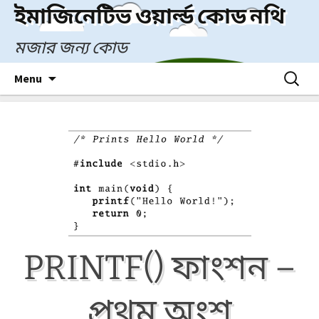
Skip
ইমাজিনেটিভ ওয়ার্ল্ড কোড নথি
to
content
মজার জন্য কোড
Search
Menu
for:
PRINTF() ফাংশন –
প্রথম অংশ