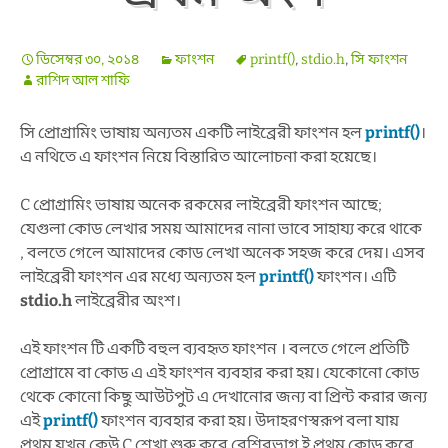
ডিসেম্বর ৩০, ২০১৪
ফাংশন
printf()
,
stdio.h
,
সি ফাংশন
রাশিদ আল শাফি
সি প্রোগ্রামিং ভাষায় অন্যতম একটি লাইব্রেরী ফাংশন হল
printf()
।
এ নথিতে এ ফাংশন নিয়ে বিস্তারিত আলোচনা করা হয়েছে।
C প্রোগ্রামিং ভাষায় অনেক রকমের লাইব্রেরী ফাংশন আছে;
যেগুলা কোড লেখার সময় আমাদের নানা ভাবে সাহায্য করে থাকে
, বলতে গেলে আমাদের কোড লেখা অনেক সহজ করে দেয়। এসব
লাইব্রেরী ফাংশন এর মধ্যে অন্যতম হল
printf()
ফাংশন। এটি
stdio.h
লাইব্রেরীর অংশ।
এই ফাংশন টি একটি বহুল ব্যবহৃত ফাংশন । বলতে গেলে প্রতিটি
প্রোগ্রামে বা কোড এ এই ফাংশন ব্যবহার করা হয়। যেকোনো কোড
থেকে কোনো কিছু আউটপুট এ দেখানোর জন্য বা প্রিন্ট করার জন্য
এই
printf()
ফাংশন ব্যবহার করা হয়। উদাহরণস্বরূপ বলা যায়
প্রথম যখন কেউ C শেখা শুরু করে বেশিরভাগ ই প্রথম কোড করে