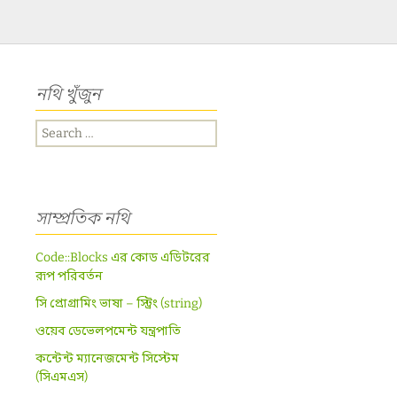
নথি খুঁজুন
Search
for:
সাম্প্রতিক নথি
Code::Blocks এর কোড এডিটরের
রূপ পরিবর্তন
সি প্রোগ্রামিং ভাষা – স্ট্রিং (string)
ওয়েব ডেভেলপমেন্ট যন্ত্রপাতি
কন্টেন্ট ম্যানেজমেন্ট সিস্টেম
(সিএমএস)