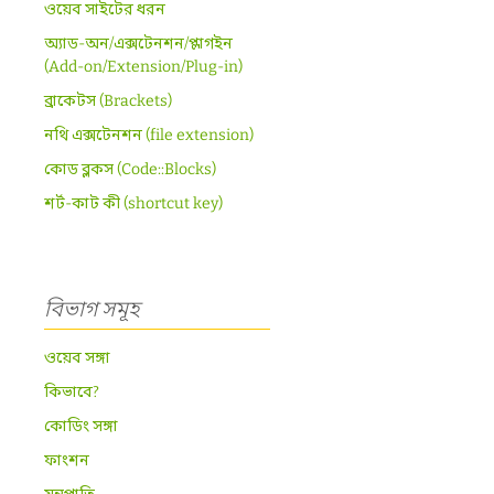
ওয়েব সাইটের ধরন
অ্যাড-অন/এক্সটেনশন/প্লাগইন
(Add-on/Extension/Plug-in)
ব্রাকেটস (Brackets)
নথি এক্সটেনশন (file extension)
কোড ব্লকস (Code::Blocks)
শর্ট-কাট কী (shortcut key)
বিভাগ সমূহ
ওয়েব সঙ্গা
কিভাবে?
কোডিং সঙ্গা
ফাংশন