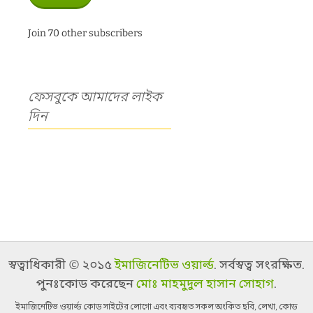
Join 70 other subscribers
ফেসবুকে আমাদের লাইক
দিন
স্বত্বাধিকারী © ২০১৫
ইমাজিনেটিভ ওয়ার্ল্ড
. সর্বস্বত্ব সংরক্ষিত.
পুনঃকোড করেছেন
মোঃ মাহমুদুল হাসান সোহাগ
.
ইমাজিনেটিভ ওয়ার্ল্ড কোড সাইটের লোগো এবং ব্যবহৃত সকল অংকিত ছবি, লেখা, কোড