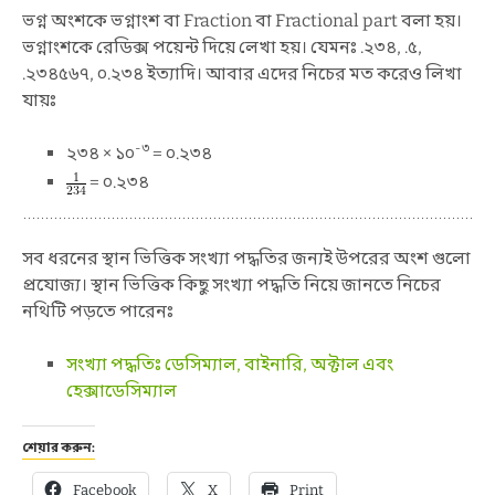
ভগ্ন অংশকে ভগ্নাংশ বা Fraction বা Fractional part বলা হয়।
ভগ্নাংশকে রেডিক্স পয়েন্ট দিয়ে লেখা হয়। যেমনঃ .২৩৪, .৫,
.২৩৪৫৬৭, ০.২৩৪ ইত্যাদি। আবার এদের নিচের মত করেও লিখা
যায়ঃ
-৩
২৩৪ × ১০
= ০.২৩৪
= ০.২৩৪
সব ধরনের স্থান ভিত্তিক সংখ্যা পদ্ধতির জন্যই উপরের অংশ গুলো
প্রযোজ্য। স্থান ভিত্তিক কিছু সংখ্যা পদ্ধতি নিয়ে জানতে নিচের
নথিটি পড়তে পারেনঃ
সংখ্যা পদ্ধতিঃ ডেসিম্যাল, বাইনারি, অক্টাল এবং
হেক্সাডেসিম্যাল
শেয়ার করুন:
Facebook
X
Print