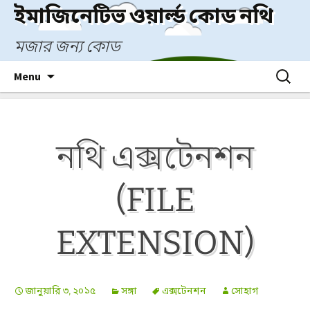
Skip
ইমাজিনেটিভ ওয়ার্ল্ড কোড নথি
to
content
মজার জন্য কোড
Search
Menu
for:
নথি এক্সটেনশন
(FILE
EXTENSION)
জানুয়ারি ৩, ২০১৫
সঙ্গা
এক্সটেনশন
সোহাগ