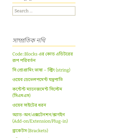
Search
for:
সাম্প্রতিক নথি
Code::Blocks এর কোড এডিটরের
রূপ পরিবর্তন
সি প্রোগ্রামিং ভাষা – স্ট্রিং (string)
ওয়েব ডেভেলপমেন্ট যন্ত্রপাতি
কন্টেন্ট ম্যানেজমেন্ট সিস্টেম
(সিএমএস)
ওয়েব সাইটের ধরন
অ্যাড-অন/এক্সটেনশন/প্লাগইন
(Add-on/Extension/Plug-in)
ব্রাকেটস (Brackets)