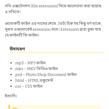
নথি এক্সটেনশন (file extension) নিয়ে আলোচনা করা হয়েছে
এ নথিতে।
প্রত্যেকটি ফাইল এর নামের শেষে
.
(ডট) চিহ্ন সহ কিছু বর্ণ থাকে,
মূলত এগুলোকেই extension বলে। Extension দ্বারা বুঝা যায়
যে ফাইলটি কি ফাইল।
উদাহরণ
.mp3 – MP3 ফাইল
.mkv – MKV ভিডিও ফাইল
.psd – Photo Shop Document ফাইল
.html – HTML ডকুমেন্ট
.css – CSS ফাইল
ইত্যাদি।