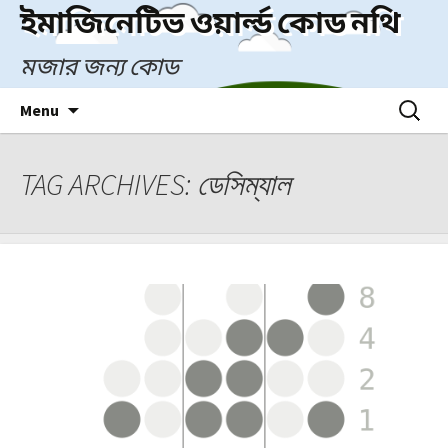
Skip
ইমাজিনেটিভ ওয়ার্ল্ড কোড নথি
to
content
মজার জন্য কোড
Search
Menu
for:
TAG ARCHIVES: ডেসিম্যাল