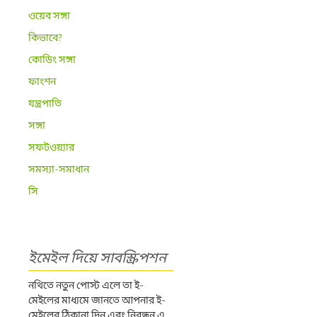
ওয়েব সঙ্গা
কিভাবে?
কোডিং সঙ্গা
ফাংশন
যন্ত্রপাতি
সঙ্গা
সফটওয়্যার
সমস্যা-সমাধান
সি
ইমেইল দিয়ে সাবস্ক্রিপশন
নথিতে নতুন পোস্ট এলে তা ই-
মেইলের মাধ্যমে জানতে আপনার ই-
মেইলের ঠিকানা দিন এবং নিবন্ধন এ